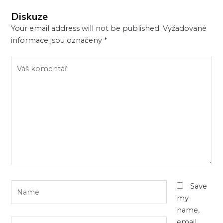
Diskuze
Your email address will not be published.
Vyžadované
informace jsou označeny
*
Váš
komentář
Name
Save
my
name,
Email
email,